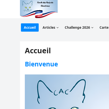
Accueil
Articles
Challenge 2026
Carte
Accueil
Bienvenue