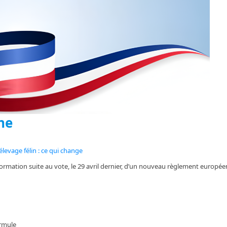
gne
levage félin : ce qui change
formation suite au vote, le 29 avril dernier, d’un nouveau règlement europé
ormule