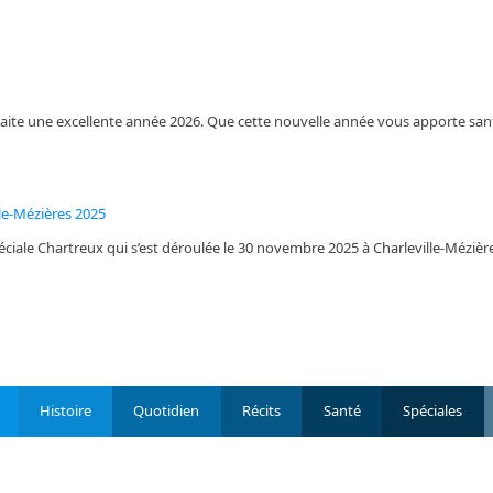
aite une excellente année 2026. Que cette nouvelle année vous apporte sa
lle-Mézières 2025
ciale Chartreux qui s’est déroulée le 30 novembre 2025 à Charleville-Mézières
Histoire
Quotidien
Récits
Santé
Spéciales