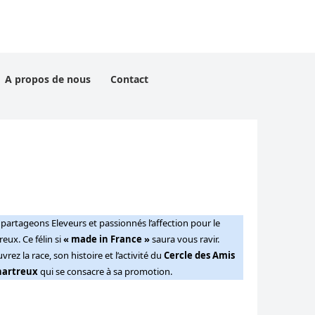
A propos de nous
Contact
partageons Eleveurs et passionnés l’affection pour le
eux. Ce félin si
« made in France »
saura vous ravir.
rez la race, son histoire et l’activité du
Cercle des Amis
hartreux
qui se consacre à sa promotion.