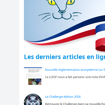
Les derniers articles en li
Nouvelle réglementation européenne sur l’é
Le LOOF nous a fait parvenir une note d’in
Le Challenge édition 2026
Retrouvez le Challenge dans sa nouvelle f