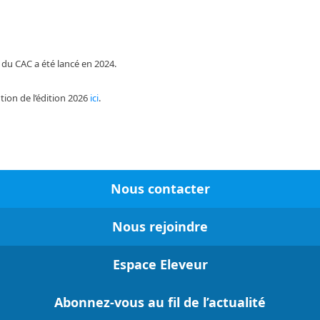
 du CAC a été lancé en 2024.
ution de l’édition 2026
ici
.
Nous contacter
Nous rejoindre
Espace Eleveur
A
bonnez-vous au fil de l’actualité