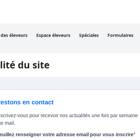
 des éleveurs
Espace éleveurs
Spéciales
Formulaires
ité du site