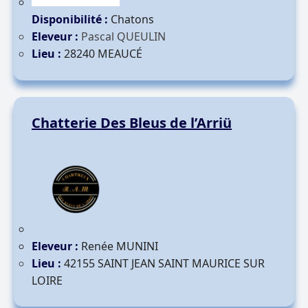
Disponibilité :
Chatons
Eleveur :
Pascal QUEULIN
Lieu :
28240 MEAUCÉ
Chatterie Des Bleus de l’Arriü
Eleveur :
Renée MUNINI
Lieu :
42155 SAINT JEAN SAINT MAURICE SUR
LOIRE