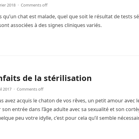
rier 2018
·
Comments off
s qu’un chat est malade, quel que soit le résultat de tests s
sont associées à des signes cliniques variés.
faits de la stérilisation
il 2017
·
Comments off
vous avez acquis le chaton de vos rêves, un petit amour avec 
r son entrée dans l’âge adulte avec sa sexualité et son cor
elque peu votre idylle, c’est pour cela qu’il semble nécessa
pour prévenir tout ça.