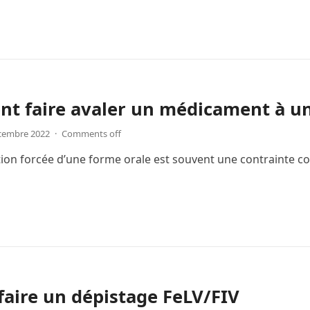
t faire avaler un médicament à un
cembre 2022
·
Comments off
tion forcée d’une forme orale est souvent une contrainte con
aire un dépistage FeLV/FIV