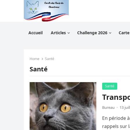
Accueil
Articles
Challenge 2026
Carte
Home
Santé
Santé
Santé
Transpo
Bureau
·
13 jui
En période à
rappels sur 