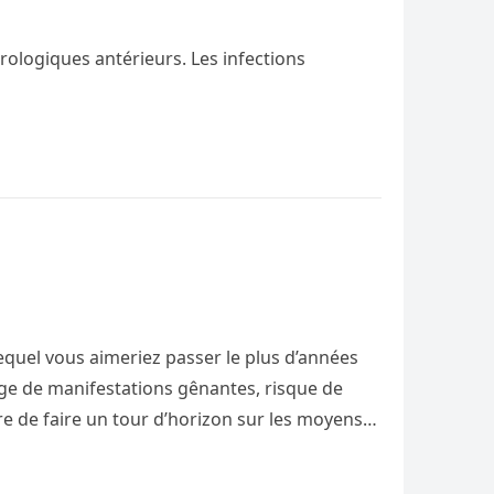
érologiques antérieurs. Les infections
lequel vous aimeriez passer le plus d’années
tège de manifestations gênantes, risque de
ire de faire un tour d’horizon sur les moyens