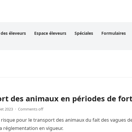
 des éleveurs
Espace éleveurs
Spéciales
Formulaires
rt des animaux en périodes de for
llet 2023
·
Comments off
 risque pour le transport des animaux du fait des vagues d
la réglementation en vigueur.