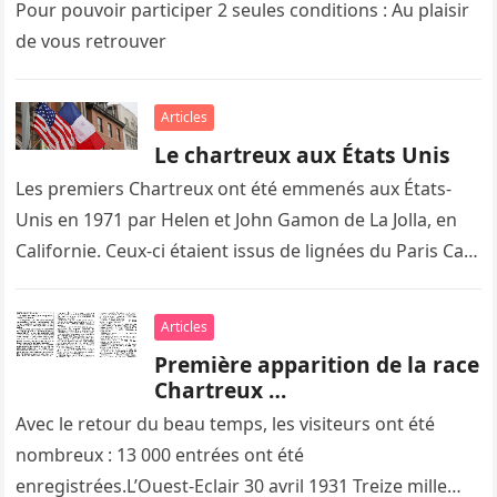
Pour pouvoir participer 2 seules conditions : Au plaisir
de vous retrouver
Articles
Le chartreux aux États Unis
Les premiers Chartreux ont été emmenés aux États-
Unis en 1971 par Helen et John Gamon de La Jolla, en
Californie. Ceux-ci étaient issus de lignées du Paris Cat
Club. Ixion de Guerveur a été importé en 1973, Jasmine
de Guerveur a été importé en 1974.
Articles
Première apparition de la race
Chartreux …
Avec le retour du beau temps, les visiteurs ont été
nombreux : 13 000 entrées ont été
enregistrées.L’Ouest-Eclair 30 avril 1931 Treize mille