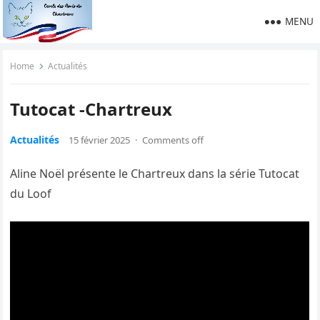
MENU
Home
Actualités
Tutocat -Chartreux
Actualités
15 février 2025
·
Comments off
Aline Noël présente le Chartreux dans la série Tutocat
du Loof