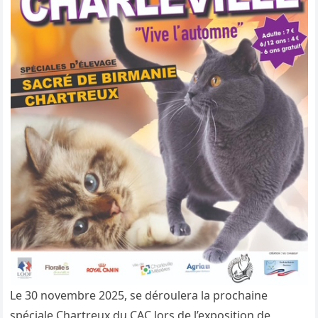
Le 30 novembre 2025, se déroulera la prochaine
spéciale Chartreux du CAC lors de l’exposition de