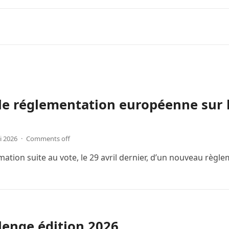
e réglementation européenne sur l’é
i 2026
·
Comments off
mation suite au vote, le 29 avril dernier, d’un nouveau règ
lenge édition 2026