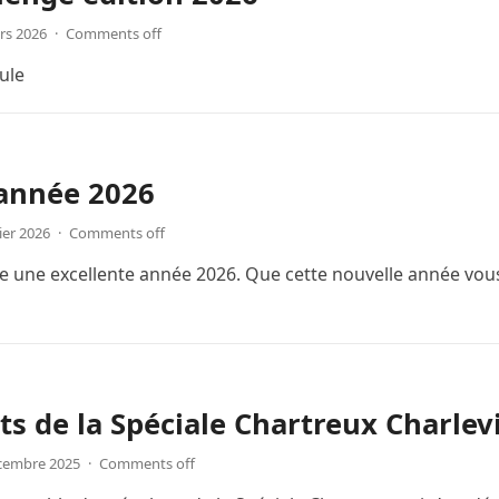
rs 2026
·
Comments off
ule
année 2026
ier 2026
·
Comments off
e une excellente année 2026. Que cette nouvelle année vous
ts de la Spéciale Chartreux Charlev
cembre 2025
·
Comments off