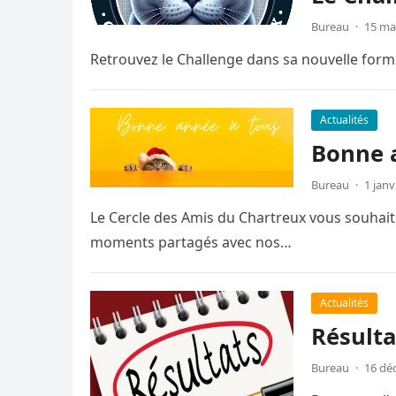
Bureau
·
15 ma
Retrouvez le Challenge dans sa nouvelle form
Actualités
Bonne 
Bureau
·
1 janv
Le Cercle des Amis du Chartreux vous souhait
moments partagés avec nos…
Actualités
Résulta
Bureau
·
16 dé