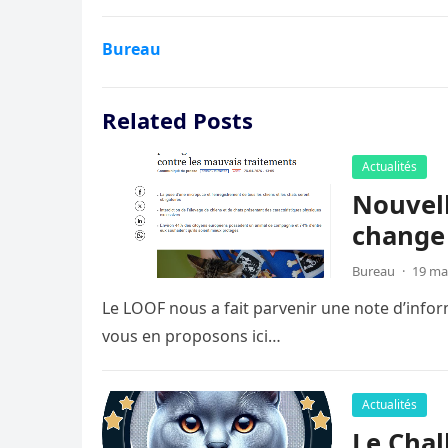
Bureau
Related Posts
Actualités
Nouvell
change
Bureau
·
19 ma
Le LOOF nous a fait parvenir une note d’infor
vous en proposons ici…
Actualités
Le Chal