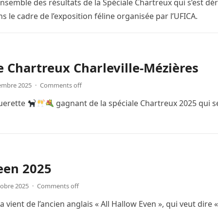
ensemble des résultats de la Spéciale Chartreux qui s’est dé
 le cadre de l’exposition féline organisée par l’UFICA.
e Chartreux Charleville-Mézières
embre 2025
·
Comments off
querette
gagnant de la spéciale Chartreux 2025 qui se
een 2025
tobre 2025
·
Comments off
 vient de l’ancien anglais « All Hallow Even », qui veut dire « 