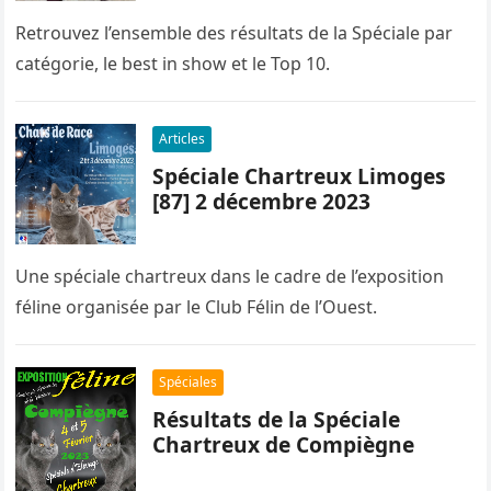
Retrouvez l’ensemble des résultats de la Spéciale par
catégorie, le best in show et le Top 10.
Articles
Spéciale Chartreux Limoges
[87] 2 décembre 2023
Une spéciale chartreux dans le cadre de l’exposition
féline organisée par le Club Félin de l’Ouest.
Spéciales
Résultats de la Spéciale
Chartreux de Compiègne